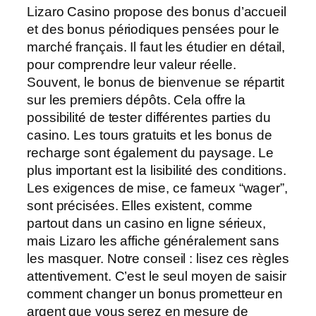
Lizaro Casino propose des bonus d’accueil
et des bonus périodiques pensées pour le
marché français. Il faut les étudier en détail,
pour comprendre leur valeur réelle.
Souvent, le bonus de bienvenue se répartit
sur les premiers dépôts. Cela offre la
possibilité de tester différentes parties du
casino. Les tours gratuits et les bonus de
recharge sont également du paysage. Le
plus important est la lisibilité des conditions.
Les exigences de mise, ce fameux “wager”,
sont précisées. Elles existent, comme
partout dans un casino en ligne sérieux,
mais Lizaro les affiche généralement sans
les masquer. Notre conseil : lisez ces règles
attentivement. C’est le seul moyen de saisir
comment changer un bonus prometteur en
argent que vous serez en mesure de