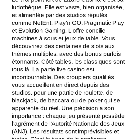
ludothèque. Elle est vaste, bien organisée,
et alimentée par des studios réputés
comme NetEnt, Play’n GO, Pragmatic Play
et Evolution Gaming. L’offre concilie
machines à sous et jeux de table. Vous
découvrirez des centaines de slots aux
thèmes multiples, avec des bonus parfois
étonnants. Côté tables, les classiques sont
tous là. La partie live casino est
incontournable. Des croupiers qualifiés
vous accueillent en direct depuis des
studios, pour une partie de roulette, de
blackjack, de baccara ou de poker qui se
apparente du réel. Une précision a son
importance : chaque jeu présenté possède
l’agrément de l’Autorité Nationale des Jeux
(ANJ). Les résultats sont imprévisibles et