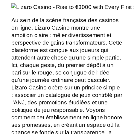
Au sein de la scène française des casinos
en ligne, Lizaro Casino montre une
ambition claire : mêler divertissement et
perspective de gains transformateurs. Cette
plateforme est conçue aux joueurs qui
attendent autre chose qu’une simple partie.
Ici, chaque geste, du premier dépôt à un
pari sur le rouge, se conjugue de l’idée
qu’une journée ordinaire peut basculer.
Lizaro Casino opère sur un principe simple
: associer un catalogue de jeux contrôlé par
l’ANJ, des promotions étudiées et une
politique de jeu responsable. Voyons
comment cet établissement en ligne honore
ses promesses, en créant un espace où la
chance se fonde sur la transparence, la