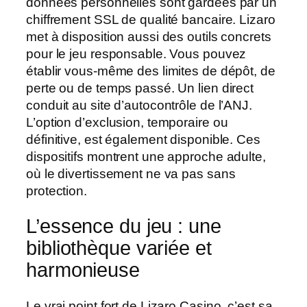
données personnelles sont gardées par un
chiffrement SSL de qualité bancaire. Lizaro
met à disposition aussi des outils concrets
pour le jeu responsable. Vous pouvez
établir vous-même des limites de dépôt, de
perte ou de temps passé. Un lien direct
conduit au site d’autocontrôle de l’ANJ.
L’option d’exclusion, temporaire ou
définitive, est également disponible. Ces
dispositifs montrent une approche adulte,
où le divertissement ne va pas sans
protection.
L’essence du jeu : une
bibliothèque variée et
harmonieuse
Le vrai point fort de Lizaro Casino, c’est sa