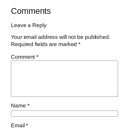
Comments
Leave a Reply
Your email address will not be published.
Required fields are marked
*
Comment
*
Name
*
Email
*