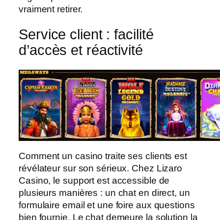
vraiment retirer.
Service client : facilité
d’accès et réactivité
Comment un casino traite ses clients est
révélateur sur son sérieux. Chez Lizaro
Casino, le support est accessible de
plusieurs manières : un chat en direct, un
formulaire email et une foire aux questions
bien fournie. Le chat demeure la solution la