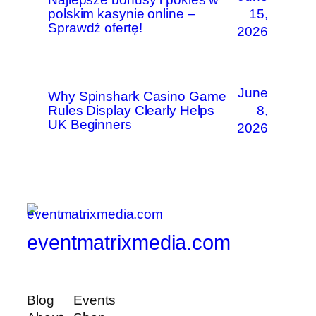
polskim kasynie online –
15,
Sprawdź ofertę!
2026
June
Why Spinshark Casino Game
Rules Display Clearly Helps
8,
UK Beginners
2026
eventmatrixmedia.com
Blog
Events