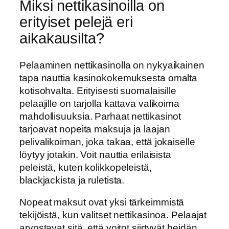
Miksi nettikasinoilla on
erityiset pelejä eri
aikakausilta?
Pelaaminen nettikasinolla on nykyaikainen
tapa nauttia kasinokokemuksesta omalta
kotisohvalta. Erityisesti suomalaisille
pelaajille on tarjolla kattava valikoima
mahdollisuuksia. Parhaat nettikasinot
tarjoavat nopeita maksuja ja laajan
pelivalikoiman, joka takaa, että jokaiselle
löytyy jotakin. Voit nauttia erilaisista
peleistä, kuten kolikkopeleistä,
blackjackista ja ruletista.
Nopeat maksut ovat yksi tärkeimmistä
tekijöistä, kun valitset nettikasinoa. Pelaajat
arvostavat sitä, että voitot siirtyvät heidän