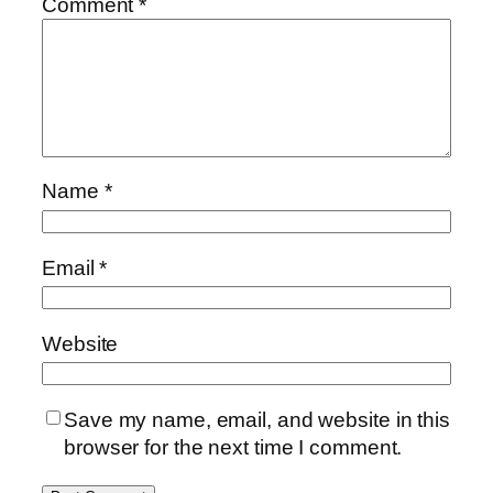
Comment
*
Name
*
Email
*
Website
Save my name, email, and website in this
browser for the next time I comment.