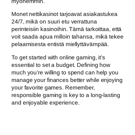
myöhemmin.
Monet nettikasinot tarjoavat asiakastukea
24/7, mikä on suuri etu verrattuna
perinteisiin kasinoihin. Tämä tarkoittaa, että
voit saada apua milloin tahansa, mikä tekee
pelaamisesta entistä miellyttävämpää.
To get started with online gaming, it’s
essential to set a budget. Defining how
much you’re willing to spend can help you
manage your finances better while enjoying
your favorite games. Remember,
responsible gaming is key to a long-lasting
and enjoyable experience.